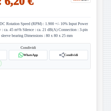
:
6,20 €
 DC Rotation Speed (RPM) : 1.900 +/- 10% Input Power
w : ca. 45 m³/h Silence : ca. 21 dB(A) Connection : 3-pin
 sleeve bearing Dimensions : 80 x 80 x 25 mm
Condividi
WhatsApp
Condividi