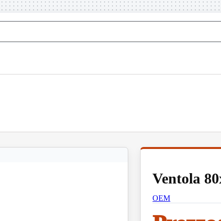
Ventola 8
OEM