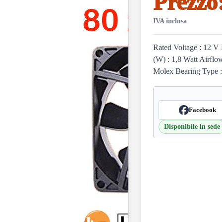
Prezzo
IVA inclusa
Rated Voltage : 12 V
(W) : 1,8 Watt Airflo
Molex Bearing Type :
Facebook
Disponibile in sede