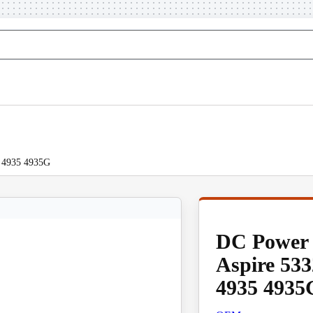
g 4935 4935G
DC Power 
Aspire 533
4935 4935