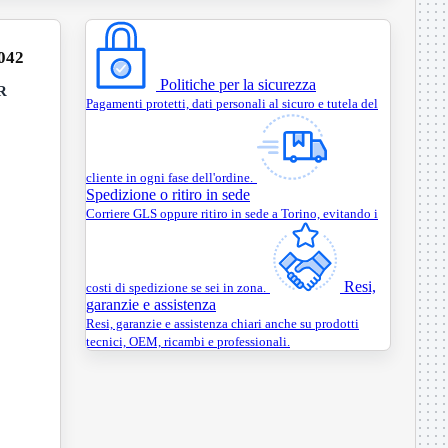
042
Politiche per la sicurezza
ER
Pagamenti protetti, dati personali al sicuro e tutela del
cliente in ogni fase dell'ordine.
Spedizione o ritiro in sede
Corriere GLS oppure ritiro in sede a Torino, evitando i
Resi,
costi di spedizione se sei in zona.
garanzie e assistenza
Resi, garanzie e assistenza chiari anche su prodotti
tecnici, OEM, ricambi e professionali.