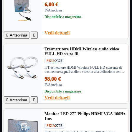
6,00 €
3G WiFi
4G WiFi
IVA inclusa
ADSL2 WiFi
Disponibile a magazzino
Cablati
WiFi
Vedi dettagli

Anteprima

Ripetitore WiFi
Mostra tutti i prodotti
Doppia Banda
Singola Banda
Trasmettitore HDMI Wireless audio video
FULL HD senza fili
Scheda di Rete
Mostra tutti i prodotti
PCI
SKU:
2375
PCI-Express
Il Trasmettitore HDMI Wireless FULL HD consente di
trasmettere segnali audio e video in alta definizione senza
cavi, collegando dispositivi come lettori DVD o laptop a
Switch Rete
Mostra tutti i prodotti
98,00 €
TV o proiettori, offrendo flessibilità e qualità fino a 1080p
10/100/1000Mps
a 60Hz.
IVA inclusa
10Gbit
Disponibile a magazzino
Cavi
Mostra tutti i prodotti
Vedi dettagli

Anteprima

Alimentazione

Dati

Monitor LED 27" Philips HDMI VGA 100Hz
Display Port
1ms
DVI
SKU:
2792
HDMI