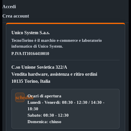
3.0
Type C
Accedi
Stampanti
Mostra tutti i prodotti
Crea account
Etichettatrici
Inkjet

Unico System S.a.s.
Laser

TecnoTorino è il marchio e-commerce e laboratorio
Inkjet
Mostra tutti i prodotti
informatico di Unico System.
Multifunzione
P.IVA IT10164410010
Laser
Mostra tutti i prodotti
BN
C.so Unione Sovietica 322/A
Vendita hardware, assistenza e ritiro ordini
Cabinet
Mostra tutti i prodotti
Con Alimentatore
10135 Torino, Italia
Senza Alimentatore
Speaker
Mostra tutti i prodotti
Orari di apertura
schedule
Alimentazione USB
Lunedì - Venerdì: 08:30 - 12:30 / 14:30 -
Microfono
18:30
Portatili Bluetooth
Sabato: 08:30 - 12:30
Sistema 2.1
Domenica: chiuso
Dissipatori
Mostra tutti i prodotti