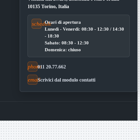
10135 Torino, Italia
Orari di apertura
schedule
Lunedì - Venerdì: 08:30 - 12:30 / 14:30
- 18:30
Sabato: 08:30 - 12:30
Domenica: chiuso
phone
011 20.77.662
email
Scrivici dal modulo contatti