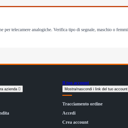
 per telecamere analogiche. Verifica tipo di segnale, maschio o femmin
Il tuo account
tra azienda

Mostra/nascondi i link del tuo accoun
Tracciamento ordine
ndita
Accedi
Crea account