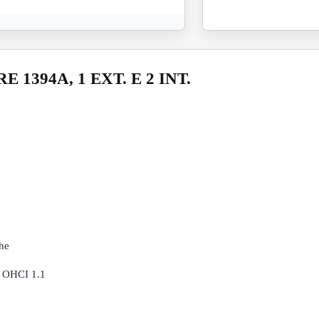
1394A, 1 EXT. E 2 INT.
che
e OHCI 1.1