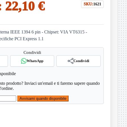
:
22,10 €
SKU:
1621
 interna IEEE 1394 6 pin - Chipset: VIA VT6315 -
ecifiche PCI Express 1.1
Condividi
WhatsApp
Condividi
sponibile
esto prodotto? Inviaci un'email e ti faremo sapere quando
l'ordine.
Avvisami quando disponibile