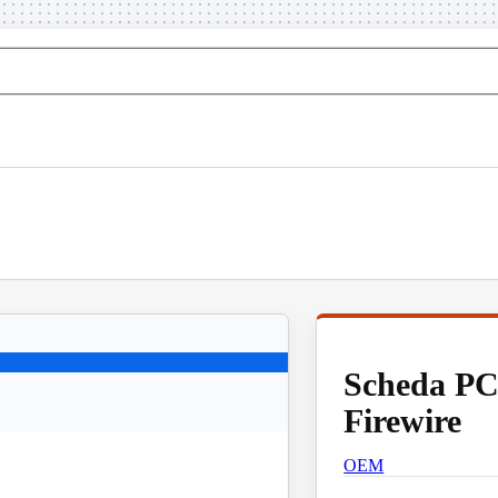
Scheda PC
Firewire
OEM