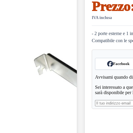
Prezzo
IVA inclusa
- 2 porte esterne e 1
Compatibile con le sp
Facebook
Avvisami quando di
Sei interessato a qu
sarà disponibile per 