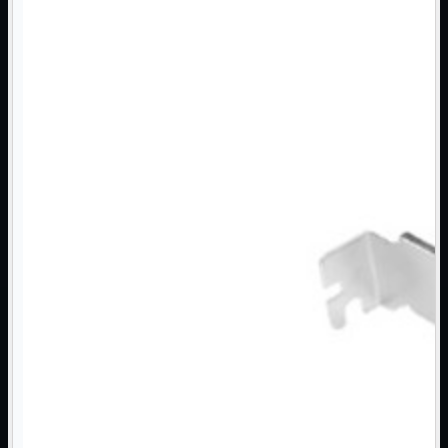
NAS Ricondizionato
PowerLine
Ripetitore WiFi

Router

Scheda di Rete

Switch POE
Switch Rete

VOIP

WiFi

Access Point
Mostra tutti i prodotti
Uso Esterno
Uso Interno
WiFi
Mostra tutti i prodotti
PCI
PCI-Express
USB
VOIP
Mostra tutti i prodotti
Adattatori
Telefoni
Router
Mostra tutti i prodotti