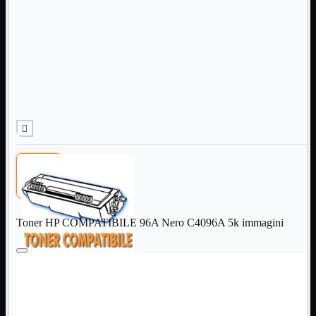
Informatica
Mostra tutti i prodotti
Accessori

Adattatore

Alimentatori

Assemblaggio

Audio

Bay

Box Esterni
Cabinet

Cavi

Contenitori

CPU

Dissipatori

Toner HP COMPATIBILE 96A Nero C4096A 5k immagini
Hard Disk

Laboratorio

MainBoard

Masterizzatori

MediaPlayer
Memorie
