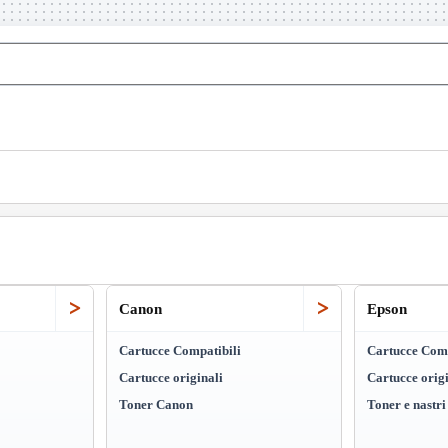
>
>
Canon
Epson
Cartucce Compatibili
Cartucce Comp
Cartucce originali
Cartucce origi
Toner Canon
Toner e nastr