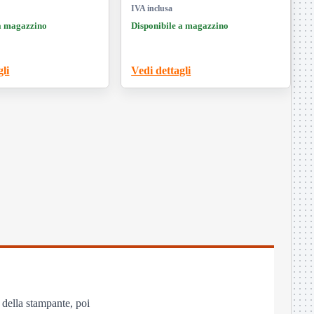
IVA inclusa
 a magazzino
Disponibile a magazzino
gli
Vedi dettagli
a della stampante, poi