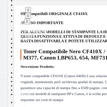
TEST
USB Type-C
USB2

HP Compatibili ORIGINALE CF410X
USB3

VGA

AVVISO IMPORTANTE
Alimentazione
Mostra
PER ALCUNI MODELLI DI STAMPANTE LA HP 
tutti i prodotti
QEUSTA FUNZIONA E ATTIVA DI DEFOULT E
220Volt
BASTA DISATTIVARLA E POTETE UTILIZZ
Molex
Prolunga
Toner Compatibile Nero CF410X /
Sata
VGA
M377, Canon LBP653, 654, MF731,
USB2
Mostra tutti i
Descrizione Prodotto:
prodotti
A/A Maschio
Il toner compatibile CF410X (Canon 046H) è una soluzione 
Micro
Mini
originali, mantenendo però un'elevata qualità di stampa. Qu
OTG
garantisce una capacità di stampa fino a 6500 pagine, con
Prolunga
numerosi modelli di stampanti HP e Canon, è la scelta perfe
Stampante
risparmio sui costi di stampa.
VGA
Mostra tutti i
prodotti