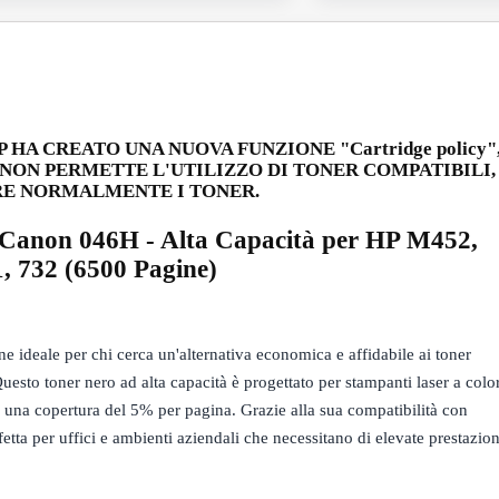
HA CREATO UNA NUOVA FUNZIONE "Cartridge policy"
 NON PERMETTE L'UTILIZZO DI TONER COMPATIBILI,
ARE NORMALMENTE I TONER.
 Canon 046H - Alta Capacità per HP M452,
 732 (6500 Pagine)
ideale per chi cerca un'alternativa economica e affidabile ai toner
esto toner nero ad alta capacità è progettato per stampanti laser a color
 una copertura del 5% per pagina. Grazie alla sua compatibilità con
tta per uffici e ambienti aziendali che necessitano di elevate prestazion