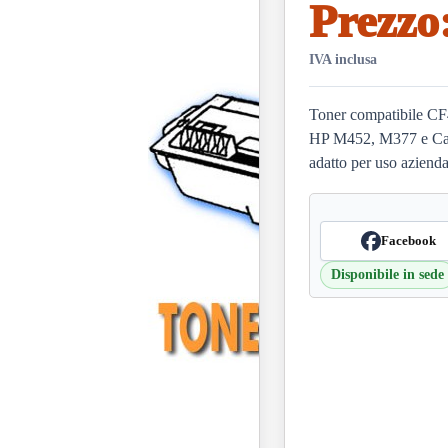
Prezzo
IVA inclusa
Toner compatibile CF4
HP M452, M377 e Can
adatto per uso aziendal
Facebook
Disponibile in sede