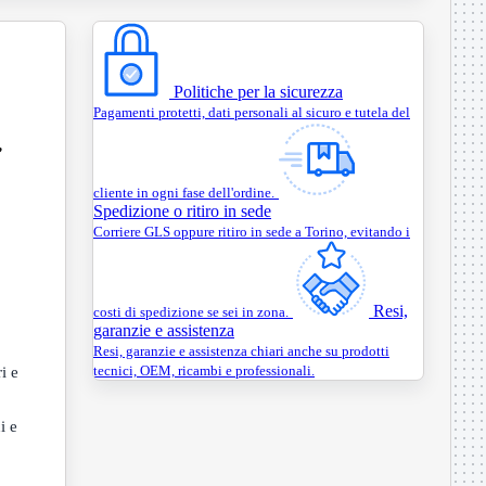
Politiche per la sicurezza
Pagamenti protetti, dati personali al sicuro e tutela del
,
cliente in ogni fase dell'ordine.
Spedizione o ritiro in sede
Corriere GLS oppure ritiro in sede a Torino, evitando i
Resi,
costi di spedizione se sei in zona.
garanzie e assistenza
Resi, garanzie e assistenza chiari anche su prodotti
tecnici, OEM, ricambi e professionali.
i e
i e