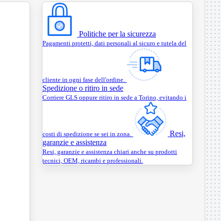
Politiche per la sicurezza
Pagamenti protetti, dati personali al sicuro e tutela del
cliente in ogni fase dell'ordine.
Spedizione o ritiro in sede
Corriere GLS oppure ritiro in sede a Torino, evitando i
Resi,
costi di spedizione se sei in zona.
garanzie e assistenza
Resi, garanzie e assistenza chiari anche su prodotti
tecnici, OEM, ricambi e professionali.