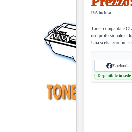
Prezzo
IVA inclusa
Toner compatibile CLT
uso professionale e d
Una scelta economica
Facebook
Disponibile in sede