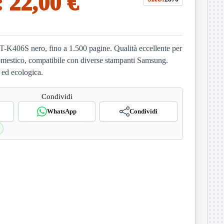
:
22,00 €
-K406S nero, fino a 1.500 pagine. Qualità eccellente per
omestico, compatibile con diverse stampanti Samsung.
 ed ecologica.
Condividi
WhatsApp
Condividi