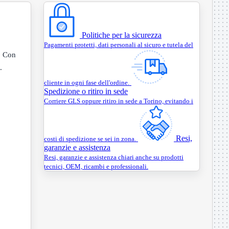
Politiche per la sicurezza
Pagamenti protetti, dati personali al sicuro e tutela del
. Con
.
cliente in ogni fase dell'ordine.
Spedizione o ritiro in sede
Corriere GLS oppure ritiro in sede a Torino, evitando i
Resi,
costi di spedizione se sei in zona.
garanzie e assistenza
Resi, garanzie e assistenza chiari anche su prodotti
tecnici, OEM, ricambi e professionali.