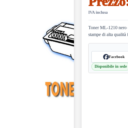
Prezzo
IVA inclusa
Toner ML-1210 nero c
stampe di alta qualità
Facebook
Disponibile in sede