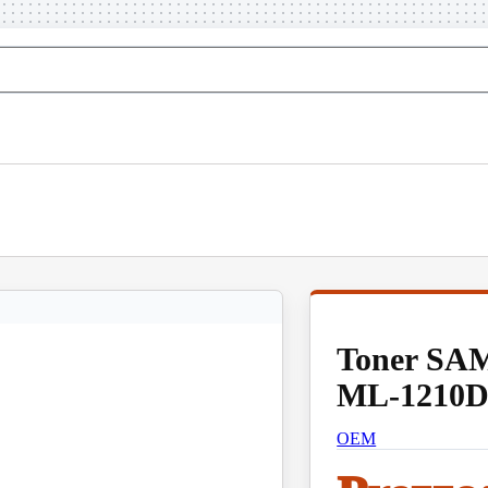
Toner S
ML-1210D
OEM