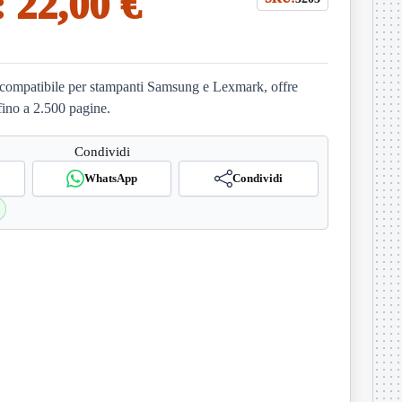
:
22,00 €
ompatibile per stampanti Samsung e Lexmark, offre
 fino a 2.500 pagine.
Condividi
WhatsApp
Condividi