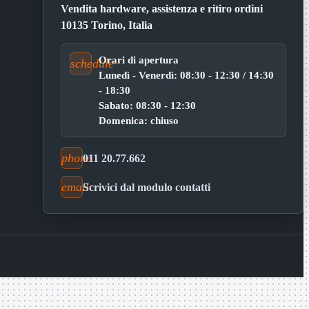
Vendita hardware, assistenza e ritiro ordini
10135 Torino, Italia
Orari di apertura
schedule
Lunedì - Venerdì: 08:30 - 12:30 / 14:30
- 18:30
Sabato: 08:30 - 12:30
Domenica: chiuso
phone
011 20.77.662
email
Scrivici dal modulo contatti