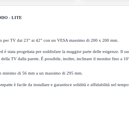
ODO - LITE
o per TV dai 23” ai 42” con un VESA massimo di 200 x 200 mm.
 è stata progettata per soddisfare la maggior parte delle esigenze. Il su
della TV dalla parete. È possibile, inoltre, inclinare il monitor fino a 10
a un minimo di 56 mm a un massimo di 295 mm.
mpatte è facile da installare e garantisce solidità e affidabilità nel tempo