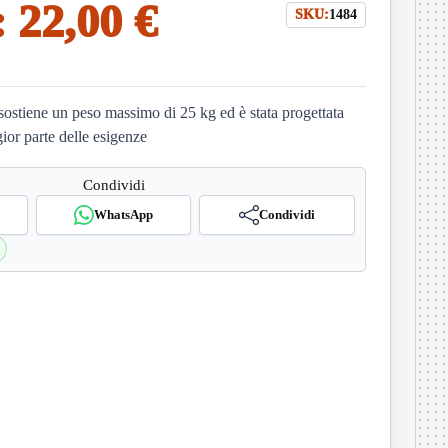
:
22,00 €
SKU:
1484
 sostiene un peso massimo di 25 kg ed è stata progettata
ior parte delle esigenze
Condividi
WhatsApp
Condividi