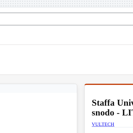
Staffa Uni
snodo - L
VULTECH