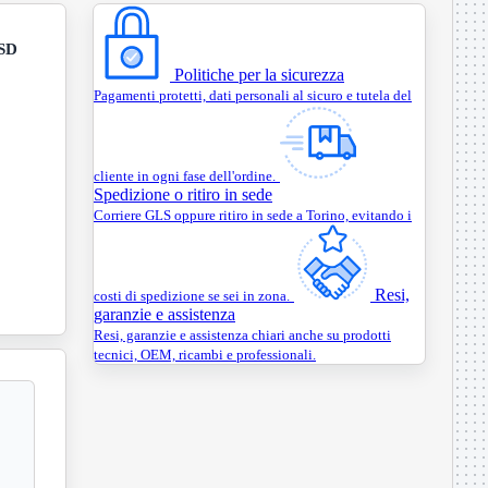
SSD
Politiche per la sicurezza
Pagamenti protetti, dati personali al sicuro e tutela del
cliente in ogni fase dell'ordine.
Spedizione o ritiro in sede
Corriere GLS oppure ritiro in sede a Torino, evitando i
Resi,
costi di spedizione se sei in zona.
garanzie e assistenza
Resi, garanzie e assistenza chiari anche su prodotti
tecnici, OEM, ricambi e professionali.