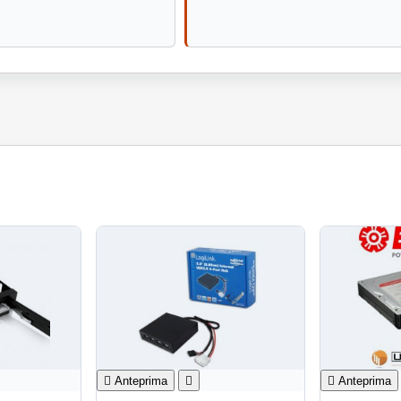

Anteprima


Anteprima