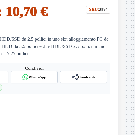
:
10,70 €
SKU:
2874
ro HDD/SSD da 2.5 pollici in uno slot alloggiamento PC da
 un HDD da 3.5 pollici e due HDD/SSD 2.5 pollici in uno
da 5.25 pollici
Condividi
WhatsApp
Condividi