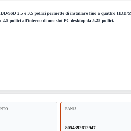
DD/SSD 2.5 e 3.5 pollici permette di installare fino a quattro HDD/
.5 pollici all'interno di uno slot PC desktop da 5.25 pollici.
ENTO
EAN13
8054392612947