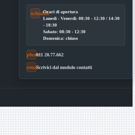
Orari di apertura
schedule
Lunedì - Venerdì: 08:30 - 12:30 / 14:30
- 18:30
Sabato: 08:30 - 12:30
Domenica: chiuso
phone
011 20.77.662
email
Scrivici dal modulo contatti