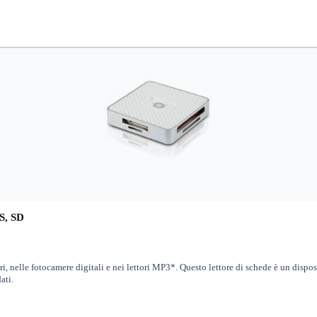
S, SD
ari, nelle fotocamere digitali e nei lettori MP3*. Questo lettore di schede è un dis
ati.