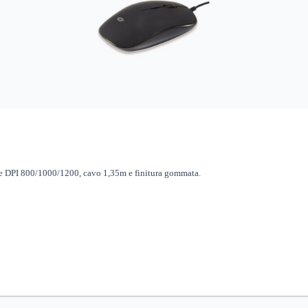
e DPI 800/1000/1200, cavo 1,35m e finitura gommata.