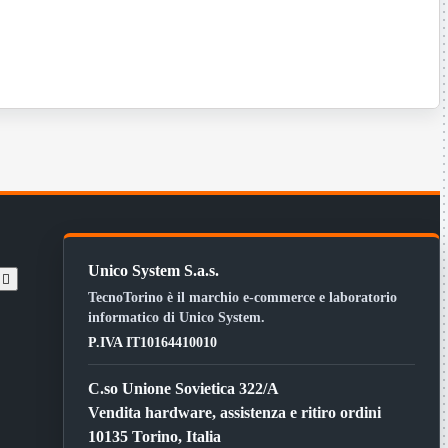
Unico System S.a.s.
t

TecnoTorino è il marchio e-commerce e laboratorio
informatico di Unico System.
P.IVA IT10164410010
C.so Unione Sovietica 322/A
Vendita hardware, assistenza e ritiro ordini
10135 Torino, Italia