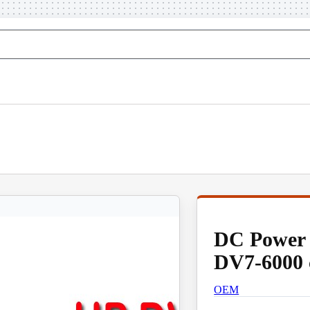
DC Power
DV7-6000 
OEM