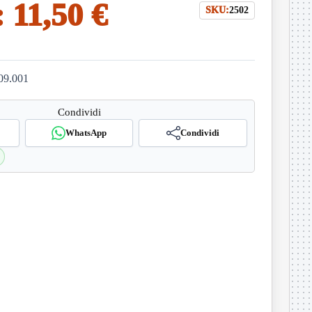
:
11,50 €
SKU:
2502
09.001
Condividi
WhatsApp
Condividi