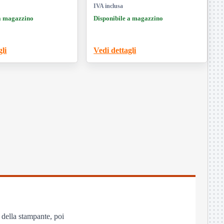
IVA inclusa
 a magazzino
Disponibile a magazzino
gli
Vedi dettagli
a della stampante, poi