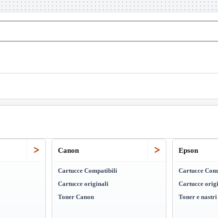
>
>
Canon
Epson
Cartucce Compatibili
Cartucce Comp
Cartucce originali
Cartucce origi
Toner Canon
Toner e nastr