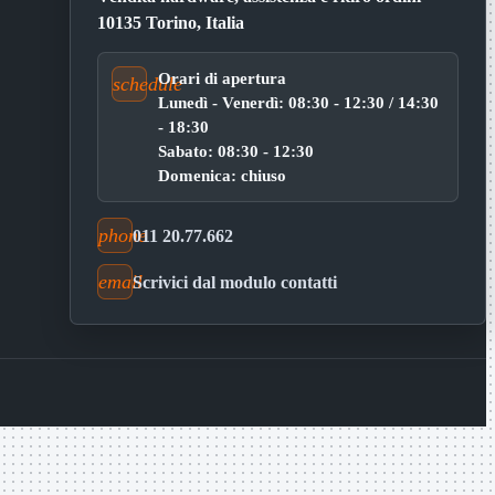
10135 Torino, Italia
Orari di apertura
schedule
Lunedì - Venerdì: 08:30 - 12:30 / 14:30
- 18:30
Sabato: 08:30 - 12:30
Domenica: chiuso
phone
011 20.77.662
email
Scrivici dal modulo contatti